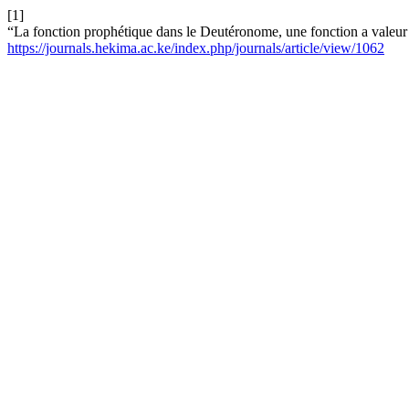
[1]
“La fonction prophétique dans le Deutéronome, une fonction a valeur
https://journals.hekima.ac.ke/index.php/journals/article/view/1062