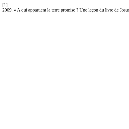
[1]
2009. « A qui appartient la terre promise ? Une leçon du livre de Josu