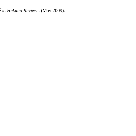
é ».
Hekima Review
. (May 2009).